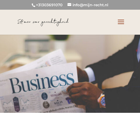
+31303691070
info@mijn-recht.nl